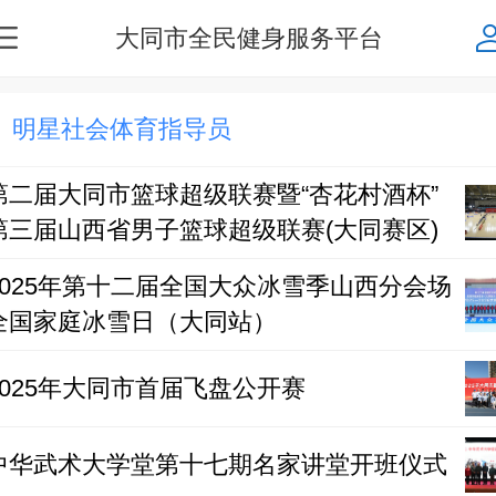
大同市全民健身服务平台
明星社会体育指导员
第二届大同市篮球超级联赛暨“杏花村酒杯”
第三届山西省男子篮球超级联赛(大同赛区)
2025年第十二届全国大众冰雪季山西分会场
全国家庭冰雪日（大同站）
2025年大同市首届飞盘公开赛
中华武术大学堂第十七期名家讲堂开班仪式