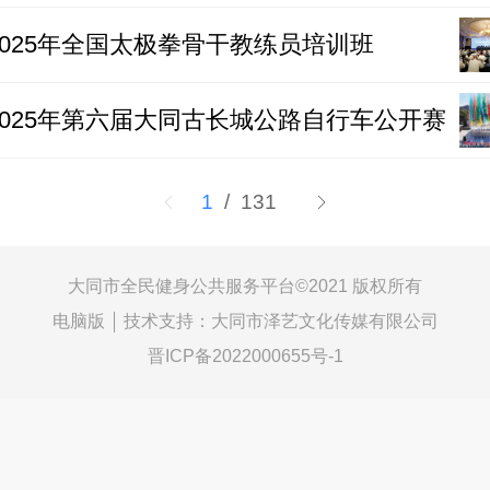
2025年全国太极拳骨干教练员培训班
2025年第六届大同古长城公路自行车公开赛
1
/ 131
大同市全民健身公共服务平台©
2021 版权所有
电脑版
技术支持：
大同市泽艺文化传媒有限公司
晋ICP备2022000655号-1